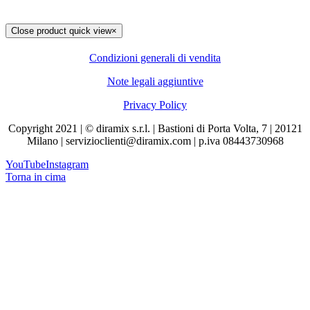
Close product quick view
×
Condizioni generali di vendita
Note legali aggiuntive
Privacy Policy
Copyright 2021 | © diramix s.r.l. | Bastioni di Porta Volta, 7 | 20121
Milano | servizioclienti@diramix.com | p.iva 08443730968
YouTube
Instagram
Torna in cima