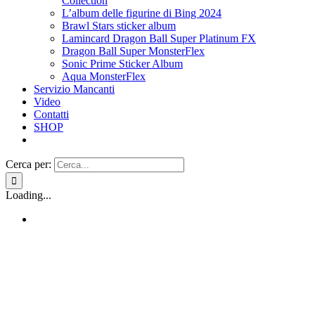
Collection
L’album delle figurine di Bing 2024
Brawl Stars sticker album
Lamincard Dragon Ball Super Platinum FX
Dragon Ball Super MonsterFlex
Sonic Prime Sticker Album
Aqua MonsterFlex
Servizio Mancanti
Video
Contatti
SHOP
Cerca per:
Loading...