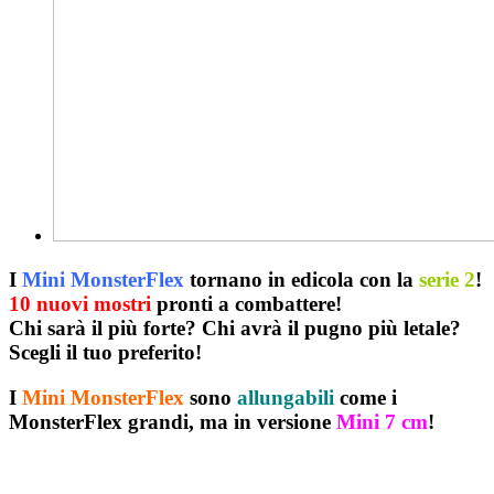
I
Mini MonsterFlex
tornano in edicola con la
serie 2
!
10 nuovi mostri
pronti a combattere!
Chi sarà il più forte? Chi avrà il pugno più letale?
Scegli il tuo preferito!
I
Mini MonsterFlex
sono
allungabili
come i
MonsterFlex grandi, ma in versione
Mini 7 cm
!