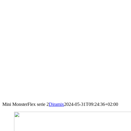
Mini MonsterFlex serie 2
Diramix
2024-05-31T09:24:36+02:00