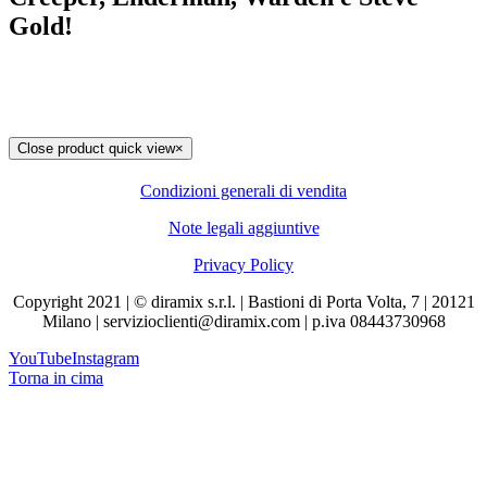
Gold!
Close product quick view
×
Condizioni generali di vendita
Note legali aggiuntive
Privacy Policy
Copyright 2021 | © diramix s.r.l. | Bastioni di Porta Volta, 7 | 20121
Milano | servizioclienti@diramix.com | p.iva 08443730968
YouTube
Instagram
Torna in cima