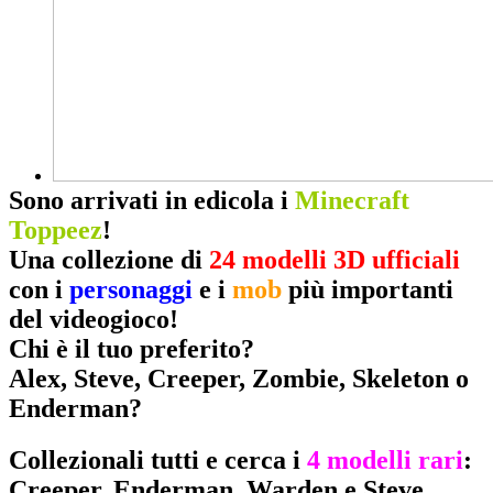
Sono arrivati in edicola i
Minecraft
Toppeez
!
Una collezione di
24 modelli 3D ufficiali
con i
personaggi
e i
mob
più importanti
del videogioco!
Chi è il tuo preferito?
Alex, Steve, Creeper, Zombie, Skeleton o
Enderman?
Collezionali tutti e cerca i
4 modelli rari
:
Creeper, Enderman, Warden e Steve