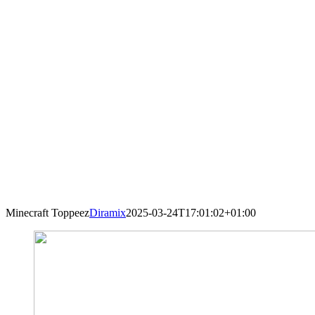
Minecraft Toppeez
Diramix
2025-03-24T17:01:02+01:00