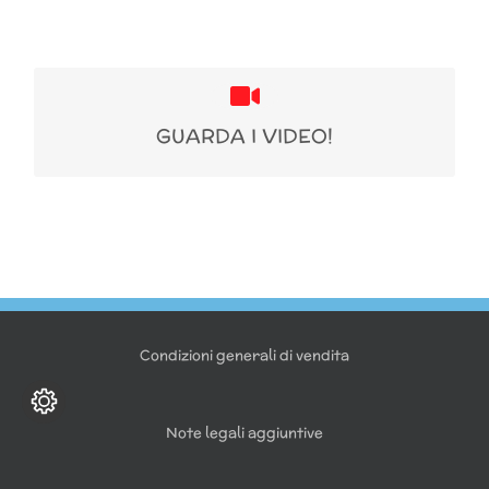
Per guardare i nostri video
GUARDA I VIDEO!
clicca qui
Condizioni generali di vendita
Note legali aggiuntive