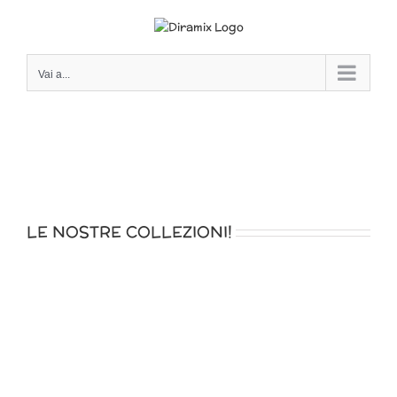
Salta
al
contenuto
Vai a...
LE NOSTRE COLLEZIONI!