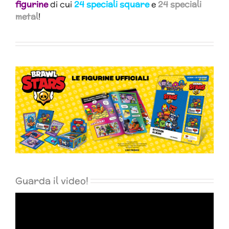
figurine
di cui
24 speciali square
e
24 speciali
metal
!
Guarda il video!