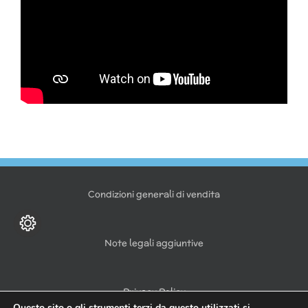
Condizioni generali di vendita
Note legali aggiuntive
Privacy Policy
Questo sito o gli strumenti terzi da questo utilizzati si