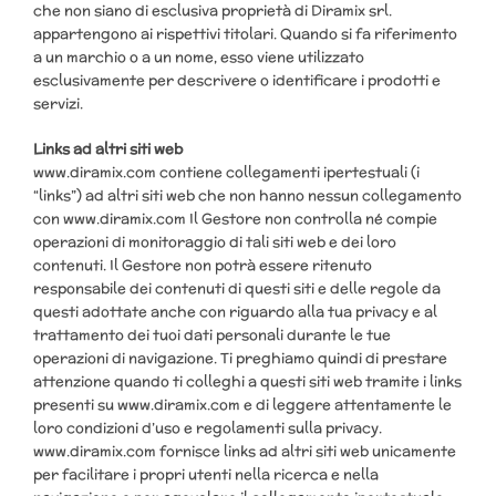
che non siano di esclusiva proprietà di Diramix srl.
appartengono ai rispettivi titolari. Quando si fa riferimento
a un marchio o a un nome, esso viene utilizzato
esclusivamente per descrivere o identificare i prodotti e
servizi.
Links ad altri siti web
www.diramix.com contiene collegamenti ipertestuali (i
“links”) ad altri siti web che non hanno nessun collegamento
con www.diramix.com Il Gestore non controlla né compie
operazioni di monitoraggio di tali siti web e dei loro
contenuti. Il Gestore non potrà essere ritenuto
responsabile dei contenuti di questi siti e delle regole da
questi adottate anche con riguardo alla tua privacy e al
trattamento dei tuoi dati personali durante le tue
operazioni di navigazione. Ti preghiamo quindi di prestare
attenzione quando ti colleghi a questi siti web tramite i links
presenti su www.diramix.com e di leggere attentamente le
loro condizioni d’uso e regolamenti sulla privacy.
www.diramix.com fornisce links ad altri siti web unicamente
per facilitare i propri utenti nella ricerca e nella