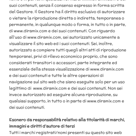
suoi contenuti, senza il consenso espresso in forma scritta
del Gestore. Il Gestore ha il diritto esclusivo di autorizzare
o vietare la riproduzione diretta o indiretta, temporanea o
permanente, in qualunque modo o forma, in tutto o in parte,
di www.diramix.com e dei suoi contenuti. Con riguardo
all’uso di www.diramix.com, sei autorizzato unicamente a
visualizzare il sito web ed i suoi contenuti. Sei, inoltre,
autorizzato a compiere tutti quegli altri atti di riproduzione
temporanei, privi di rilievo economico proprio, che sono
considerati transitori o accessori, parte integrante ed
essenziale della stessa visualizzazione di www.diramix.com
e dei suoi contenuti e tutte le altre operazioni di
navigazione sul sito web che siano eseguite solo per un uso
legittimo di www.diramix.com e dei suoi contenuti. Non sei
invece autorizzato ad eseguire alcuna riproduzione, su
qualsiasi supporto, in tutto o in parte di www.diramix.com e
dei suoi contenuti.
Esonero da responsabilità relativo alla titolarità di marchi,
immagini e diritti d’autore di terzi
Tutti i marchi registrati/nomi presenti su questo sito web