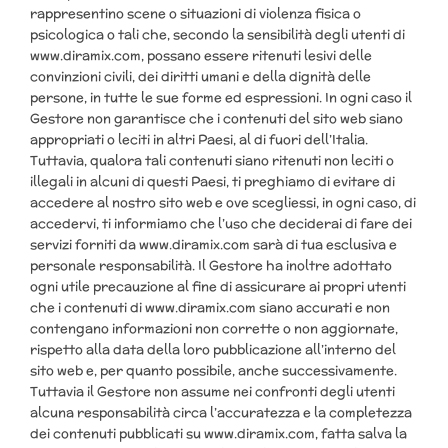
rappresentino scene o situazioni di violenza fisica o
psicologica o tali che, secondo la sensibilità degli utenti di
www.diramix.com, possano essere ritenuti lesivi delle
convinzioni civili, dei diritti umani e della dignità delle
persone, in tutte le sue forme ed espressioni. In ogni caso il
Gestore non garantisce che i contenuti del sito web siano
appropriati o leciti in altri Paesi, al di fuori dell’Italia.
Tuttavia, qualora tali contenuti siano ritenuti non leciti o
illegali in alcuni di questi Paesi, ti preghiamo di evitare di
accedere al nostro sito web e ove scegliessi, in ogni caso, di
accedervi, ti informiamo che l’uso che deciderai di fare dei
servizi forniti da www.diramix.com sarà di tua esclusiva e
personale responsabilità. Il Gestore ha inoltre adottato
ogni utile precauzione al fine di assicurare ai propri utenti
che i contenuti di www.diramix.com siano accurati e non
contengano informazioni non corrette o non aggiornate,
rispetto alla data della loro pubblicazione all’interno del
sito web e, per quanto possibile, anche successivamente.
Tuttavia il Gestore non assume nei confronti degli utenti
alcuna responsabilità circa l’accuratezza e la completezza
dei contenuti pubblicati su www.diramix.com, fatta salva la