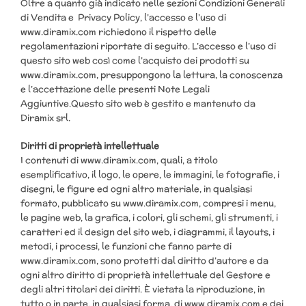
Oltre a quanto già indicato nelle sezioni Condizioni Generali
di Vendita e Privacy Policy, l’accesso e l’uso di
www.diramix.com richiedono il rispetto delle
regolamentazioni riportate di seguito. L’accesso e l’uso di
questo sito web così come l’acquisto dei prodotti su
www.diramix.com, presuppongono la lettura, la conoscenza
e l’accettazione delle presenti Note Legali
Aggiuntive.Questo sito web è gestito e mantenuto da
Diramix srl.
Diritti di proprietà intellettuale
I contenuti di www.diramix.com, quali, a titolo
esemplificativo, il logo, le opere, le immagini, le fotografie, i
disegni, le figure ed ogni altro materiale, in qualsiasi
formato, pubblicato su www.diramix.com, compresi i menu,
le pagine web, la grafica, i colori, gli schemi, gli strumenti, i
caratteri ed il design del sito web, i diagrammi, il layouts, i
metodi, i processi, le funzioni che fanno parte di
www.diramix.com, sono protetti dal diritto d’autore e da
ogni altro diritto di proprietà intellettuale del Gestore e
degli altri titolari dei diritti. È vietata la riproduzione, in
tutto o in parte, in qualsiasi forma, di www.diramix.com e dei