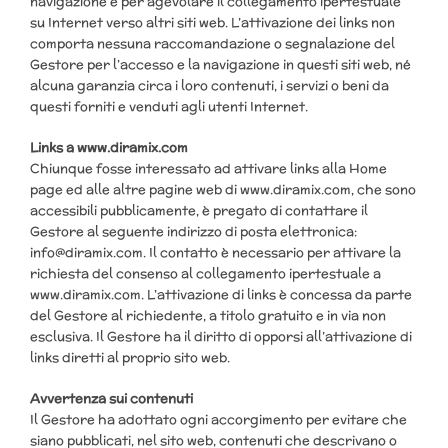
navigazione e per agevolare il collegamento ipertestuale
su Internet verso altri siti web. L’attivazione dei links non
comporta nessuna raccomandazione o segnalazione del
Gestore per l’accesso e la navigazione in questi siti web, né
alcuna garanzia circa i loro contenuti, i servizi o beni da
questi forniti e venduti agli utenti Internet.
Links a www.diramix.com
Chiunque fosse interessato ad attivare links alla Home
page ed alle altre pagine web di www.diramix.com, che sono
accessibili pubblicamente, è pregato di contattare il
Gestore al seguente indirizzo di posta elettronica:
info@diramix.com. Il contatto è necessario per attivare la
richiesta del consenso al collegamento ipertestuale a
www.diramix.com. L’attivazione di links è concessa da parte
del Gestore al richiedente, a titolo gratuito e in via non
esclusiva. Il Gestore ha il diritto di opporsi all’attivazione di
links diretti al proprio sito web.
Avvertenza sui contenuti
Il Gestore ha adottato ogni accorgimento per evitare che
siano pubblicati, nel sito web, contenuti che descrivano o