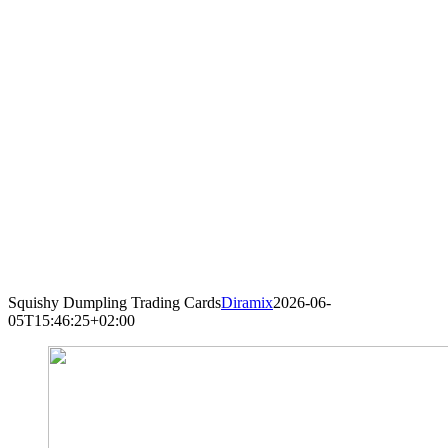
Squishy Dumpling Trading Cards
Diramix
2026-06-
05T15:46:25+02:00