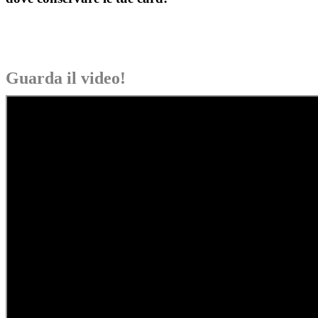
Guarda il video!