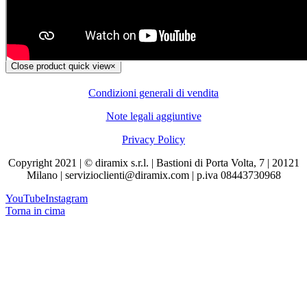
Close product quick view
×
Condizioni generali di vendita
Note legali aggiuntive
Privacy Policy
Copyright 2021 | © diramix s.r.l. | Bastioni di Porta Volta, 7 | 20121
Milano | servizioclienti@diramix.com | p.iva 08443730968
YouTube
Instagram
Torna in cima