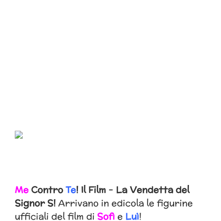
Me
Contro
Te
! Il Film
–
La Vendetta del
Signor S!
Arrivano in edicola le figurine
ufficiali del film di
Sofì
e
Luì
!