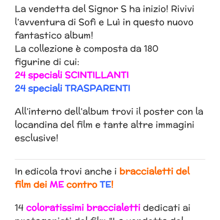
La vendetta del Signor S ha inizio! Rivivi
l’avventura di Sofì e Luì in questo nuovo
fantastico album!
La collezione è composta da 180
figurine di cui:
24 speciali SCINTILLANTI
24 speciali TRASPARENTI
All’interno dell’album trovi il poster con la
locandina del film e tante altre immagini
esclusive!
In edicola trovi anche i
braccialetti del
film dei
ME
contro
TE
!
14
coloratissimi braccialetti
dedicati ai