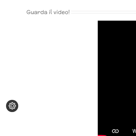
Guarda il video!