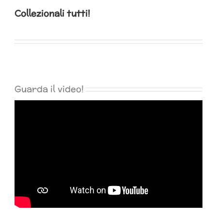
Collezionali tutti!
Guarda il video!