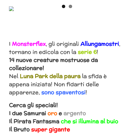
I
Monsterflex
, gli originali
Allungamostri
,
tornano in edicola con la
serie 6
!
14 nuove creature mostruose da
collezionare!
Nel
Luna Park della paura
la sfida è
appena iniziata! Non fidarti delle
apparenze,
sono spaventosi
!
Cerca gli speciali!
I due Samurai
oro
e
argento
Il Pirata Fantasma
che si illumina al buio
Il Bruto
super gigante