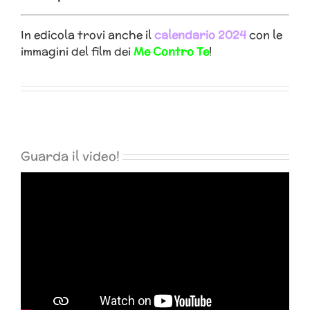
In edicola trovi anche il
calendario 2024
con le
immagini del film dei
Me Contro Te
!
Guarda il video!