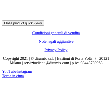
Close product quick view
×
Condizioni generali di vendita
Note legali aggiuntive
Privacy Policy
Copyright 2021 | © diramix s.r.l. | Bastioni di Porta Volta, 7 | 20121
Milano | servizioclienti@diramix.com | p.iva 08443730968
YouTube
Instagram
Torna in cima