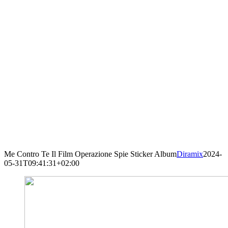
Me Contro Te Il Film Operazione Spie Sticker Album
Diramix
2024-
05-31T09:41:31+02:00