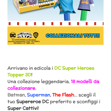
Arrivano in edicola i
DC Super Heroes
Topper 3D
!
Una collezione leggendaria,
18 modelli da
collezionare
.
Batman
,
Superman
,
The Flash
… scegli il
tuo
Supereroe DC
preferito e sconfiggi i
Super Cattivi
!