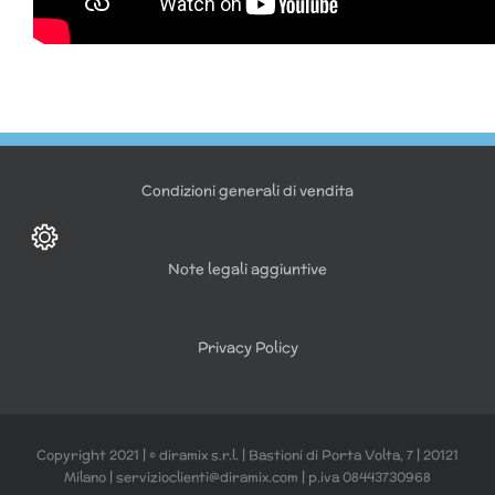
Condizioni generali di vendita
Note legali aggiuntive
Privacy Policy
Copyright 2021 | © diramix s.r.l. | Bastioni di Porta Volta, 7 | 20121
Milano | servizioclienti@diramix.com | p.iva 08443730968