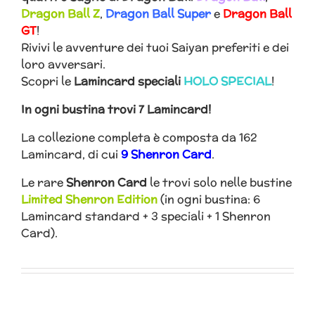
Dragon Ball Z
,
Dragon Ball Super
e
Dragon Ball
GT
!
Rivivi le avventure dei tuoi Saiyan preferiti e dei
loro avversari.
Scopri le
Lamincard speciali
HOLO SPECIAL
!
In ogni bustina trovi 7 Lamincard!
La collezione completa è composta da 162
Lamincard, di cui
9 Shenron Card
.
Le rare
Shenron Card
le trovi solo nelle bustine
Limited Shenron Edition
(in ogni bustina: 6
Lamincard standard + 3 speciali + 1 Shenron
Card).